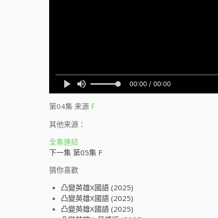
第04集
来源
F
其他来源：
全集連結
下一集 第05集 F
猜你喜歡
凸變英雄X國語 (2025)
凸變英雄X國語 (2025)
凸變英雄X國語 (2025)