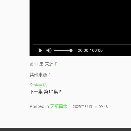
第11集
来源
F
其他来源：
全集連結
下一集 第12集 F
Posted in
天都異錄
2025年3月31日 09:48