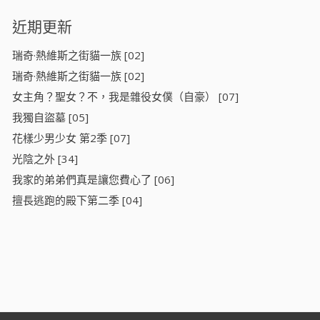
近期更新
瑞奇·熱維斯之街貓一族 [02]
瑞奇·熱維斯之街貓一族 [02]
女主角？聖女？不，我是雜役女僕（自豪） [07]
我獨自盜墓 [05]
花樣少男少女 第2季 [07]
光陰之外 [34]
我家的弟弟們真是讓您費心了 [06]
擅長逃跑的殿下第二季 [04]