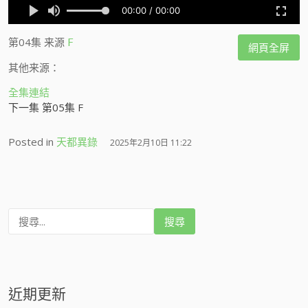
第04集
来源
F
網頁全屏
其他来源：
全集連結
下一集 第05集 F
Posted in
天都異錄
2025年2月10日 11:22
搜
尋
:
近期更新