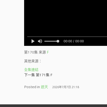
第170集
来源
F
其他来源：
全集連結
下一集 第171集 F
Posted in
遮天
2026年7月7日 21:18