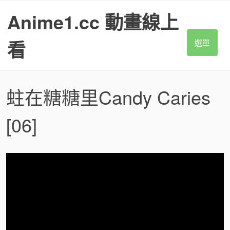
S
Anime1.cc 動畫線上
k
i
p
看
選單
t
o
c
o
蛀在糖糖里Candy Caries
n
t
[06]
e
n
t