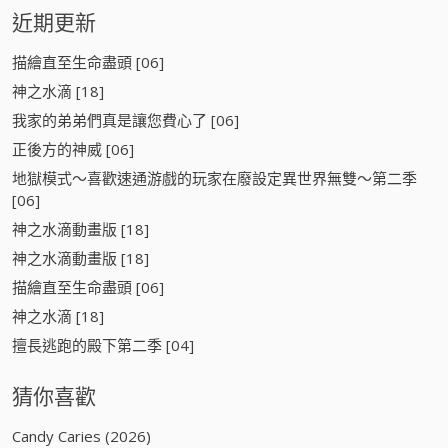
近期更新
描繪直至生命盡頭 [06]
神之水滴 [18]
我家的弟弟們真是讓您費心了 [06]
正後方的神威 [06]
地獄模式～喜歡速通游戲的玩家在廢設定異世界無雙～第二季
[06]
神之水滴動畫版 [18]
神之水滴動畫版 [18]
描繪直至生命盡頭 [06]
神之水滴 [18]
擅長逃跑的殿下第二季 [04]
猜你喜歡
Candy Caries (2026)