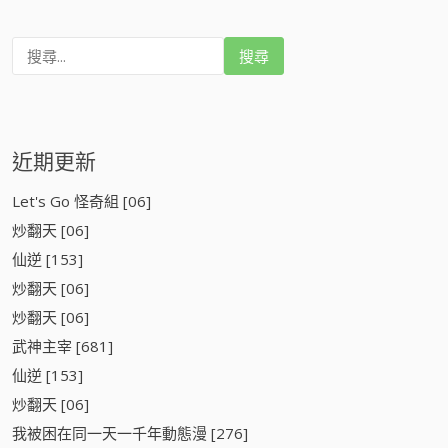
搜
尋
:
近期更新
Let's Go 怪奇組 [06]
炒翻天 [06]
仙逆 [153]
炒翻天 [06]
炒翻天 [06]
武神主宰 [681]
仙逆 [153]
炒翻天 [06]
我被困在同一天一千年動態漫 [276]