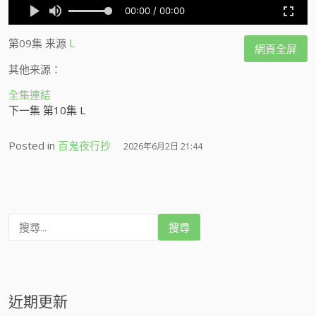
第09集
来源
L
網頁全屏
其他来源：
全集連結
下一集 第10集 L
Posted in
百鬼夜行抄
2026年6月2日 21:44
搜
尋
:
近期更新