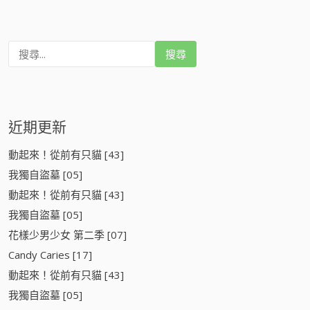
搜
尋
:
近期更新
動起來！從前有只貓 [43]
我獨自盜墓 [05]
動起來！從前有只貓 [43]
我獨自盜墓 [05]
花樣少男少女 第二季 [07]
Candy Caries [17]
動起來！從前有只貓 [43]
我獨自盜墓 [05]