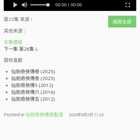
第25集
来源
L
網頁全屏
其他来源：
全集連結
下一集 第26集 L
猜你喜歡
仙劍奇俠傳叄 (2025)
仙劍奇俠傳叄 (2025)
仙劍奇俠傳5 (2012)
仙劍奇俠傳六 (2016)
仙劍奇俠傳五 (2012)
Posted in
仙劍奇俠傳叄動漫
2026年6月2日 11:23