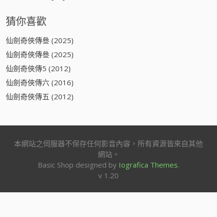
猜你喜歡
仙劍奇俠傳叄 (2025)
仙劍奇俠傳叄 (2025)
仙劍奇俠傳5 (2012)
仙劍奇俠傳六 (2016)
仙劍奇俠傳五 (2012)
本網站之伺服器不保存任何影音內容，所有資源皆來自其他
網站。
Basic Shop designed by
Iografica Themes
.
v 1.20