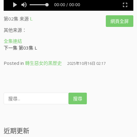
第02集
来源
L
網頁全屏
其他来源：
全集連結
下一集 第03集 L
Posted in
轉生惡女的黑歷史
2025年10月16日 02:17
搜
尋
:
近期更新