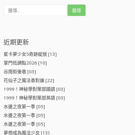
搜
尋
:
近期更新
星卡夢少女5奇跡綻放 [13]
掌門低調點2026 [10]
谷雨街後巷 [03]
花仙子之魔法香對論 [22]
1999！神秘學對策部國語 [03]
1999！神秘學對策部英語 [03]
水邊之夜第一季 [05]
水邊之夜第一季 [05]
水邊之夜第一季 [05]
夢想成為魔法少女 [13]