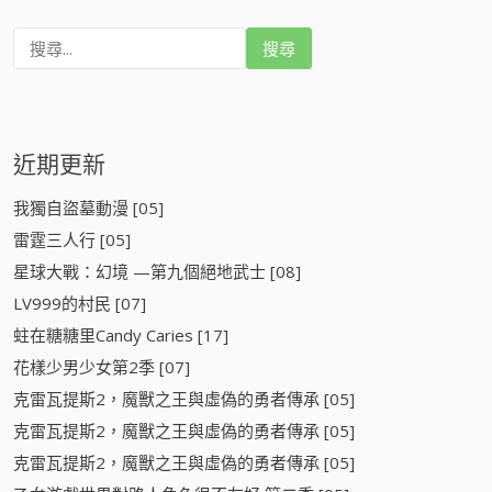
搜
尋
:
近期更新
我獨自盜墓動漫 [05]
雷霆三人行 [05]
星球大戰：幻境 —第九個絕地武士 [08]
LV999的村民 [07]
蛀在糖糖里Candy Caries [17]
花樣少男少女第2季 [07]
克雷瓦提斯2，魔獸之王與虛偽的勇者傳承 [05]
克雷瓦提斯2，魔獸之王與虛偽的勇者傳承 [05]
克雷瓦提斯2，魔獸之王與虛偽的勇者傳承 [05]