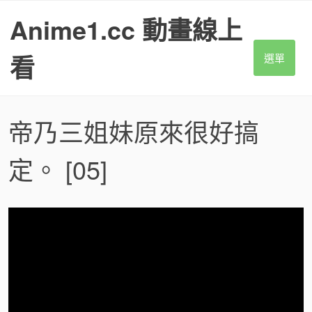
S
Anime1.cc 動畫線上
k
i
p
看
選單
t
o
c
o
帝乃三姐妹原來很好搞
n
t
定。
[05]
e
n
t