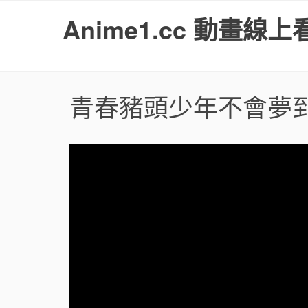
S
Anime1.cc 動畫線上
k
i
p
t
o
青春豬頭少年不會夢
c
o
n
t
e
n
t