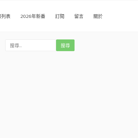
畫列表
2026年新番
訂閱
留言
關於
搜
尋
: