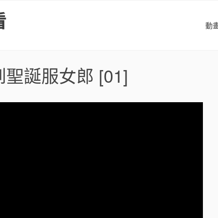
看
動
到聖誕服女郎
[01]