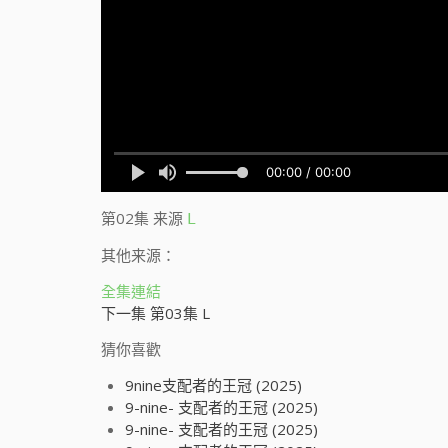
第02集
来源
L
其他来源：
全集連結
下一集 第03集 L
猜你喜歡
9nine支配者的王冠 (2025)
9-nine- 支配者的王冠 (2025)
9-nine- 支配者的王冠 (2025)