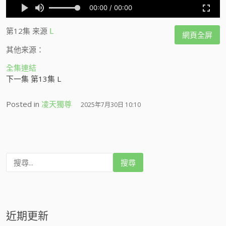
第12集
来源
L
網頁全屏
其他来源：
全集連結
下一集 第13集 L
Posted in
凌天獨尊
2025年7月30日 10:10
搜
尋
:
近期更新