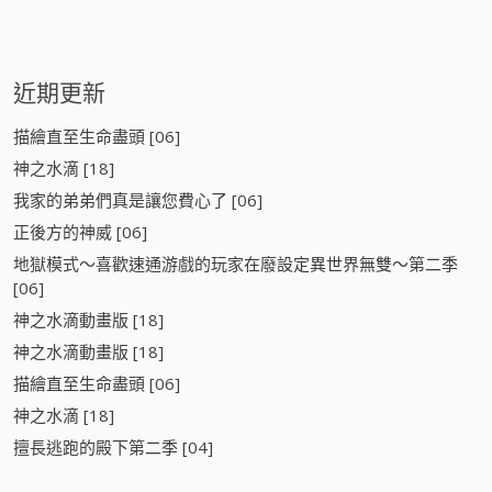
:
近期更新
描繪直至生命盡頭 [06]
神之水滴 [18]
我家的弟弟們真是讓您費心了 [06]
正後方的神威 [06]
地獄模式～喜歡速通游戲的玩家在廢設定異世界無雙～第二季
[06]
神之水滴動畫版 [18]
神之水滴動畫版 [18]
描繪直至生命盡頭 [06]
神之水滴 [18]
擅長逃跑的殿下第二季 [04]