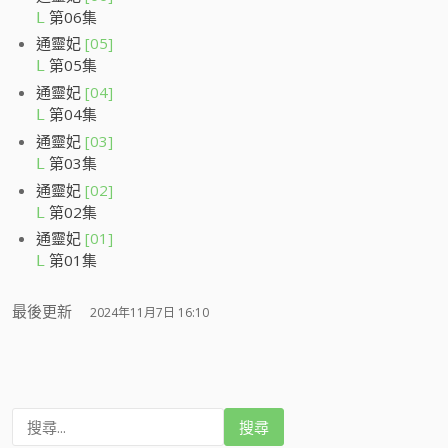
第06集
L
通靈妃
[05]
第05集
L
通靈妃
[04]
第04集
L
通靈妃
[03]
第03集
L
通靈妃
[02]
第02集
L
通靈妃
[01]
第01集
L
最後更新
2024年11月7日 16:10
搜
尋