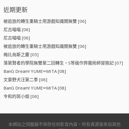
近期更新
被追放的轉生重騎士用游戲知識開無雙 [06]
尼古喵喵 [06]
尼古喵喵 [06]
被追放的轉生重騎士用游戲知識開無雙 [06]
梅比烏斯之塵 [05]
落第賢者的學院無雙第二回轉生，S等級作弊魔術師冒險記 [07]
BanG Dream! YUME∞MITA [08]
文豪野犬汪第二季 [06]
BanG Dream! YUME∞MITA [08]
令和的斑小姐 [06]
本網站之伺服器不保存任何影音內容，所有資源皆來自其他