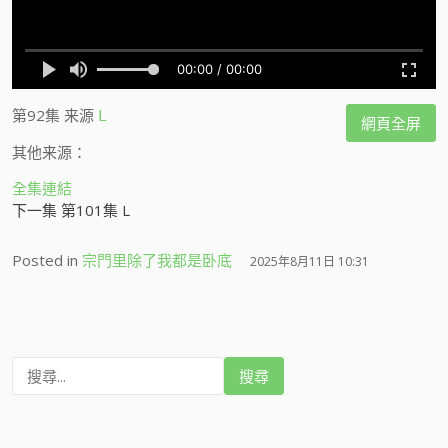
第92集
来源
L
網頁全屏
其他来源：
全集連結
下一集 第101集 L
Posted in
宗門里除了我都是卧底
2025年8月11日 10:31
搜
尋
: