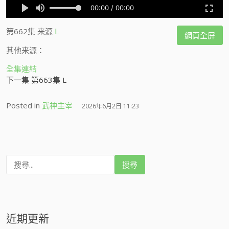
第662集
来源
L
網頁全屏
其他来源：
全集連結
下一集 第663集 L
Posted in
武神主宰
2026年6月2日 11:23
搜
尋
:
近期更新